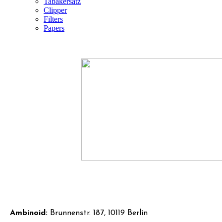
Tabakersatz
Clipper
Filters
Papers
KONTAKTIEREN SIE UNS
Ambinoid:
Brunnenstr. 187, 10119 Berlin