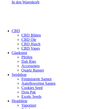
In den Warenkorb
CBD
CBD Blüten
CBD Öle
CBD Hasch
CBD Vapes
Glaskunst
Pfeifen
Dab Rigs
Accessoires
Quartz Banger
Seedshop
Feminisierte Samen
Autoflowering Samen
Cookies Seed
Doja Pak
Exotic Seeds
Headshop
Vaporizer