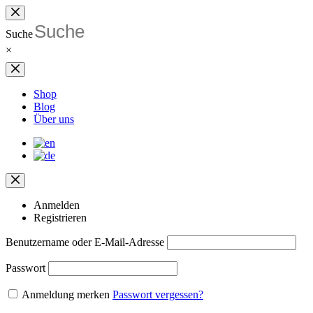
Zum
Inhalt
Suche
springen
×
Shop
Blog
Über uns
Anmelden
Registrieren
Benutzername oder E-Mail-Adresse
Passwort
Anmeldung merken
Passwort vergessen?