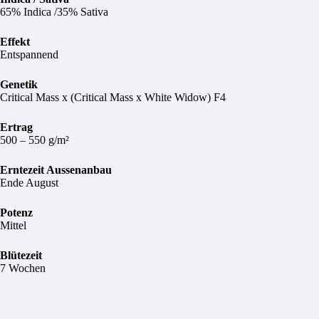
65% Indica /35% Sativa
Effekt
Entspannend
Genetik
Critical Mass x (Critical Mass x White Widow) F4
Ertrag
500 – 550 g/m²
Erntezeit Aussenanbau
Ende August
Potenz
Mittel
Blütezeit
7 Wochen