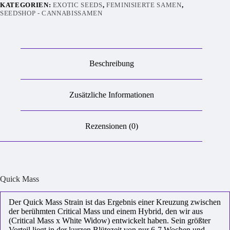
KATEGORIEN:
EXOTIC SEEDS
,
FEMINISIERTE SAMEN
,
SEEDSHOP - CANNABISSAMEN
Beschreibung
Zusätzliche Informationen
Rezensionen (0)
Quick Mass
Der Quick Mass Strain ist das Ergebnis einer Kreuzung zwischen
der berühmten Critical Mass und einem Hybrid, den wir aus
(Critical Mass x White Widow) entwickelt haben. Sein größter
Vorteil liegt in der kurzen Blütezeit von nur 6-7 Wochen und