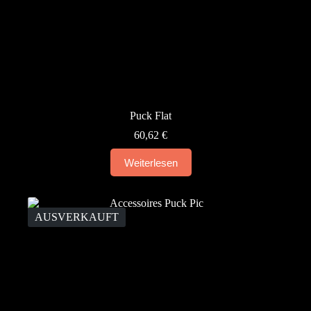
Puck Flat
60,62
€
Weiterlesen
AUSVERKAUFT