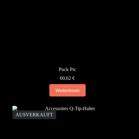
Puck Pic
60,62
€
Weiterlesen
AUSVERKAUFT