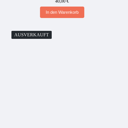
40,00
€
In den Warenkorb
AUSVERKAUFT