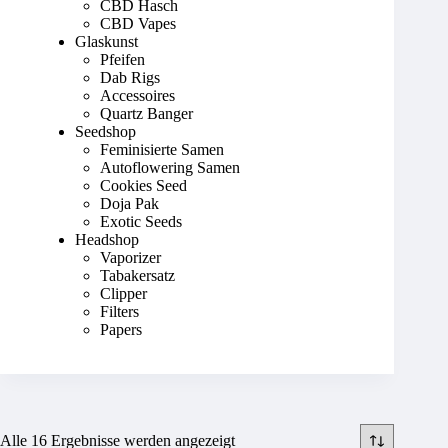
CBD Hasch
CBD Vapes
Glaskunst
Pfeifen
Dab Rigs
Accessoires
Quartz Banger
Seedshop
Feminisierte Samen
Autoflowering Samen
Cookies Seed
Doja Pak
Exotic Seeds
Headshop
Vaporizer
Tabakersatz
Clipper
Filters
Papers
Alle 16 Ergebnisse werden angezeigt