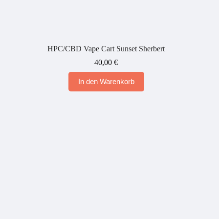
HPC/CBD Vape Cart Sunset Sherbert
40,00
€
In den Warenkorb