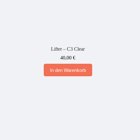
Lifter – C3 Clear
40,00
€
In den Warenkorb