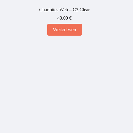
Charlottes Web – C3 Clear
40,00
€
Weiterlesen