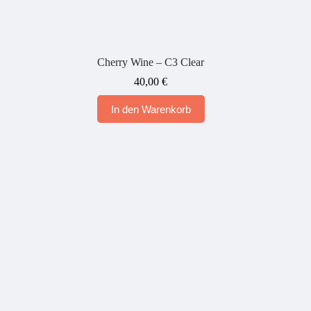
Cherry Wine – C3 Clear
40,00
€
In den Warenkorb