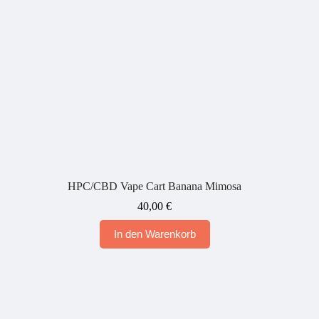
HPC/CBD Vape Cart Banana Mimosa
40,00
€
In den Warenkorb