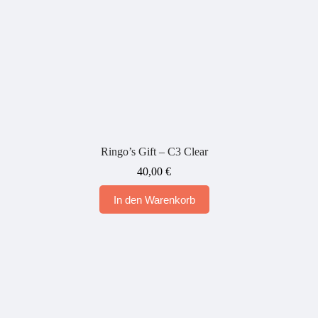
Ringo’s Gift – C3 Clear
40,00
€
In den Warenkorb