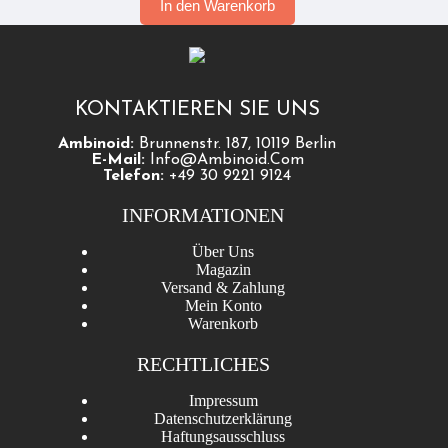
In den Warenkorb
KONTAKTIEREN SIE UNS
Ambinoid:
Brunnenstr. 187, 10119 Berlin
E-Mail:
Info@ambinoid.com
Telefon:
+49 30 9221 9124
INFORMATIONEN
Über Uns
Magazin
Versand & Zahlung
Mein Konto
Warenkorb
RECHTLICHES
Impressum
Datenschutzerklärung
Haftungsausschluss