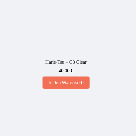
Harle-Tsu – C3 Clear
40,00
€
In den Warenkorb