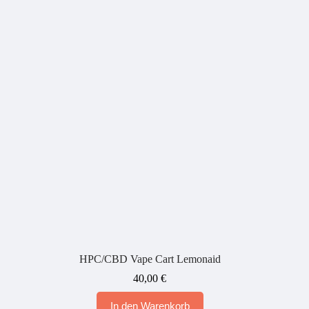
HPC/CBD Vape Cart Lemonaid
40,00
€
In den Warenkorb