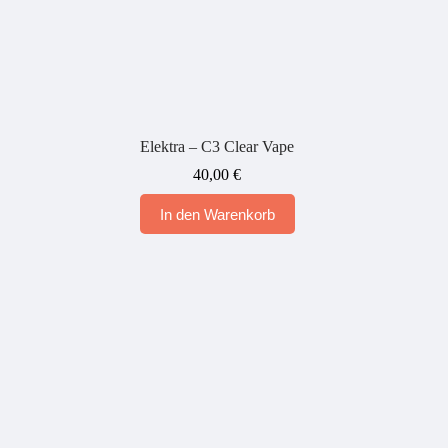
Elektra – C3 Clear Vape
40,00
€
In den Warenkorb