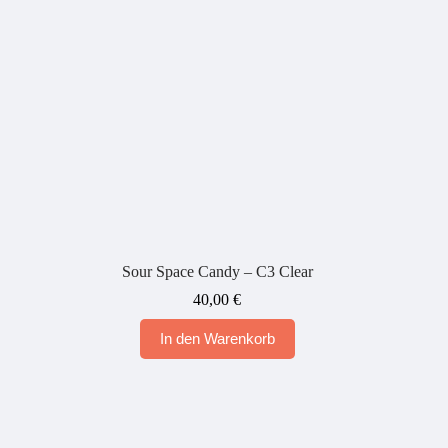
Sour Space Candy – C3 Clear
40,00
€
In den Warenkorb