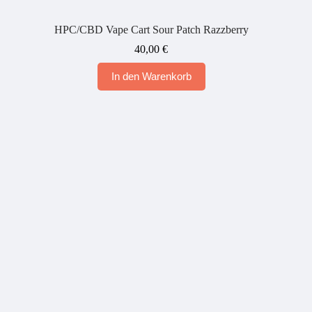
HPC/CBD Vape Cart Sour Patch Razzberry
40,00
€
In den Warenkorb