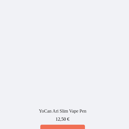
YoCan Ari Slim Vape Pen
12,50
€