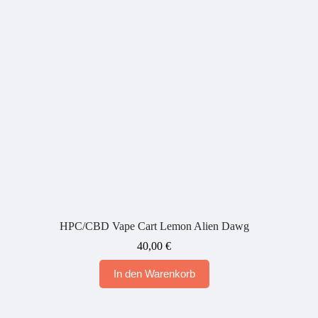
HPC/CBD Vape Cart Lemon Alien Dawg
40,00
€
In den Warenkorb