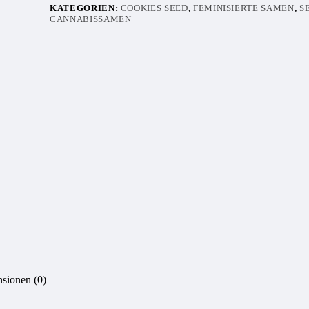
KATEGORIEN:
COOKIES SEED
,
FEMINISIERTE SAMEN
,
S
CANNABISSAMEN
sionen (0)