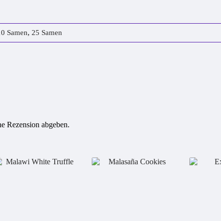
10 Samen
,
25 Samen
ine Rezension abgeben.