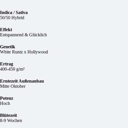
Indica / Sativa
50/50 Hybrid
Effekt
Entspannend & Glücklich
Genetik
White Runtz x Hollywood
Ertrag
400-450 g/m²
Erntezeit Außenanbau
Mitte Oktober
Potenz
Hoch
Blütezeit
8-9 Wochen