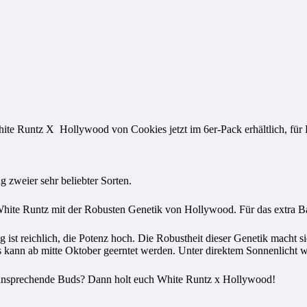
ite Runtz X Hollywood von Cookies jetzt im 6er-Pack erhältlich, für 
 zweier sehr beliebter Sorten.
White Runtz mit der Robusten Genetik von Hollywood. Für das extra B
ag ist reichlich, die Potenz hoch. Die Robustheit dieser Genetik macht
kann ab mitte Oktober geerntet werden. Unter direktem Sonnenlicht wi
 ansprechende Buds? Dann holt euch White Runtz x Hollywood!