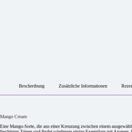
Beschreibung
Zusätzliche Informationen
Rezen
Mango Cream
Eine Mango-Sorte, die aus einer Kreuzung zwischen einem ausgewählt
fruchtigen Tönen und findet wiederum einige Exemplare mit Aromen, be