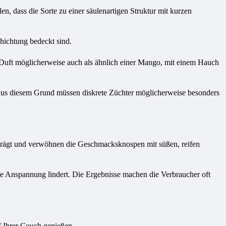
en, dass die Sorte zu einer säulenartigen Struktur mit kurzen
chichtung bedeckt sind.
 Duft möglicherweise auch als ähnlich einer Mango, mit einem Hauch
Aus diesem Grund müssen diskrete Züchter möglicherweise besonders
prägt und verwöhnen die Geschmacksknospen mit süßen, reifen
wie Anspannung lindert. Die Ergebnisse machen die Verbraucher oft
f Ihrer Couch genießen.