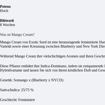
Potenz
Hoch
Blütezeit
8 Wochen
Was ist Mango Cream?
Mango Cream von Exotic Seed ist eine herausragende feminisierte Hanf
Varietät sowie einer Kreuzung zwischen Blueberry und New York Dies
Während Mango Cream ihre vielschichtigen Aromen und ihren Geschmac
Diese Pflanze entfaltet ihre Indica-Dominanz, indem sie entspannende Hi
Hybridvariante und lassen Sie sich von ihrem köstlichen Duft und Ge
Genetik: Somango x (Blueberry x NYCD)
Sativa/Indica: 25/75 %
Geschlecht: Feminisiert