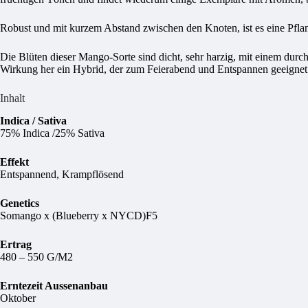
Robust und mit kurzem Abstand zwischen den Knoten, ist es eine Pfla
Die Blüten dieser Mango-Sorte sind dicht, sehr harzig, mit einem durc
Wirkung her ein Hybrid, der zum Feierabend und Entspannen geeignet i
Inhalt
Indica / Sativa
75% Indica /25% Sativa
Effekt
Entspannend, Krampflösend
Genetics
Somango x (Blueberry x NYCD)F5
Ertrag
480 – 550 G/M2
Erntezeit Aussenanbau
Oktober