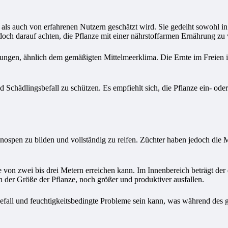
ls auch von erfahrenen Nutzern geschätzt wird. Sie gedeiht sowohl in
ch darauf achten, die Pflanze mit einer nährstoffarmen Ernährung zu 
ungen, ähnlich dem gemäßigten Mittelmeerklima. Die Ernte im Freien i
nd Schädlingsbefall zu schützen. Es empfiehlt sich, die Pflanze ein- o
spen zu bilden und vollständig zu reifen. Züchter haben jedoch die Mö
 von zwei bis drei Metern erreichen kann. Im Innenbereich beträgt der
 der Größe der Pflanze, noch größer und produktiver ausfallen.
efall und feuchtigkeitsbedingte Probleme sein kann, was während des g