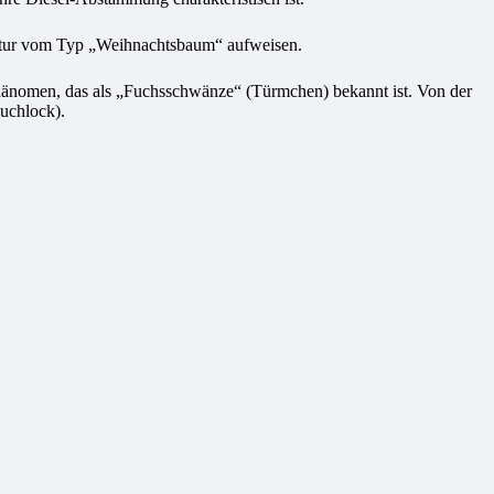
ruktur vom Typ „Weihnachtsbaum“ aufweisen.
s Phänomen, das als „Fuchsschwänze“ (Türmchen) bekannt ist. Von der
uchlock).