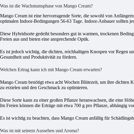
Was ist die Wachstumsphase von Mango Cream?
Mango Cream ist eine hervorragende Sorte, die sowohl von Anfängern a
optimalen Indoor-Bedingungen 56-63 Tage. Indoor-Anbauer sollten jedo
Diese Hybridsorte gedeiht besonders gut in warmen, trockenen Beding
Freien aus und bieten eine ansprechende Optik.
Es ist jedoch wichtig, die dichten, reichhaltigen Knospen vor Regen u
Gesundheit und Produktivität zu fördern.
Welchen Ertrag kann ich mit Mango Cream erwarten?
Mango Cream benötigt etwa acht Wochen Blütezeit, um ihre dichten Kno
zu erzielen und den Geschmack zu optimieren.
Diese Sorte kann zu einer großen Pflanze heranwachsen, die eine Höhe
Im Freien können die Erträge mit etwa 700 g pro Pflanze, abhängig von
Es ist wichtig zu beachten, dass Mango Cream anfällig für Schädlingsb
Was ist mit seinem Aussehen und Aroma?