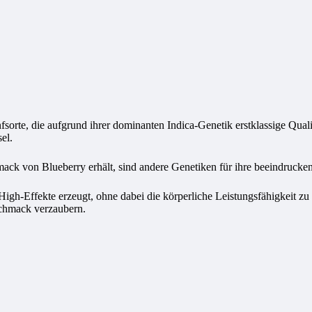
sorte, die aufgrund ihrer dominanten Indica-Genetik erstklassige Qua
el.
k von Blueberry erhält, sind andere Genetiken für ihre beeindrucken
gh-Effekte erzeugt, ohne dabei die körperliche Leistungsfähigkeit zu be
schmack verzaubern.