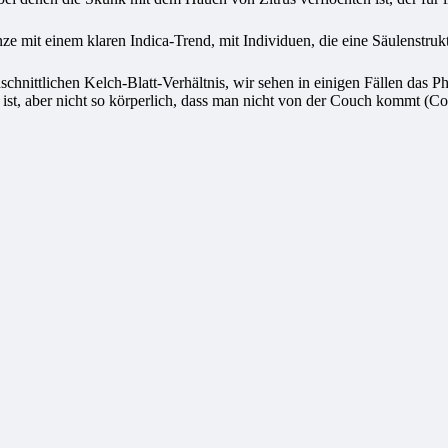
nze mit einem klaren Indica-Trend, mit Individuen, die eine Säulenst
hschnittlichen Kelch-Blatt-Verhältnis, wir sehen in einigen Fällen da
st, aber nicht so körperlich, dass man nicht von der Couch kommt (Co