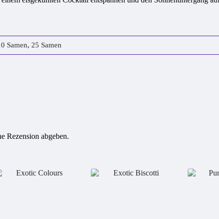
10 Samen
,
25 Samen
ine Rezension abgeben.