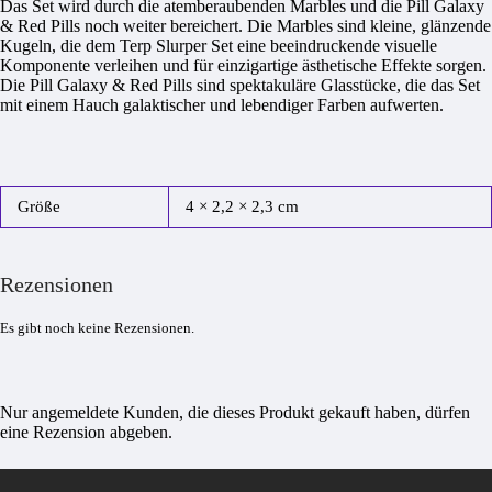
Das Set wird durch die atemberaubenden Marbles und die Pill Galaxy
& Red Pills noch weiter bereichert. Die Marbles sind kleine, glänzende
Kugeln, die dem Terp Slurper Set eine beeindruckende visuelle
Komponente verleihen und für einzigartige ästhetische Effekte sorgen.
Die Pill Galaxy & Red Pills sind spektakuläre Glasstücke, die das Set
mit einem Hauch galaktischer und lebendiger Farben aufwerten.
Größe
4 × 2,2 × 2,3 cm
Rezensionen
Es gibt noch keine Rezensionen.
Nur angemeldete Kunden, die dieses Produkt gekauft haben, dürfen
eine Rezension abgeben.