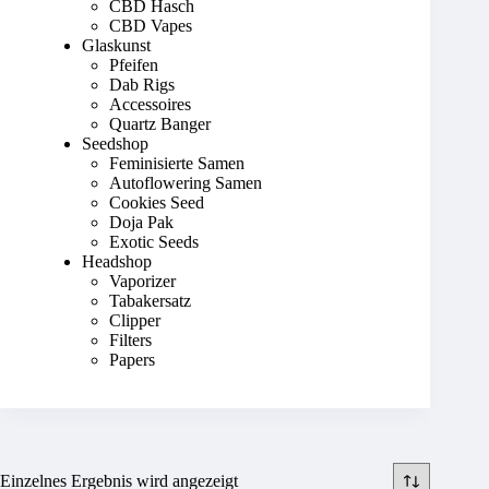
CBD Hasch
CBD Vapes
Glaskunst
Pfeifen
Dab Rigs
Accessoires
Quartz Banger
Seedshop
Feminisierte Samen
Autoflowering Samen
Cookies Seed
Doja Pak
Exotic Seeds
Headshop
Vaporizer
Tabakersatz
Clipper
Filters
Papers
Einzelnes Ergebnis wird angezeigt