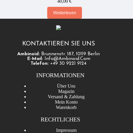
40,00
€
Weiterlesen
KONTAKTIEREN SIE UNS
Ambinoid:
Brunnenstr. 187, 10119 Berlin
E-Mail:
Info@ambinoid.com
Telefon:
+49 30 9221 9124
INFORMATIONEN
Über Uns
Magazin
Versand & Zahlung
Mein Konto
Warenkorb
RECHTLICHES
Impressum