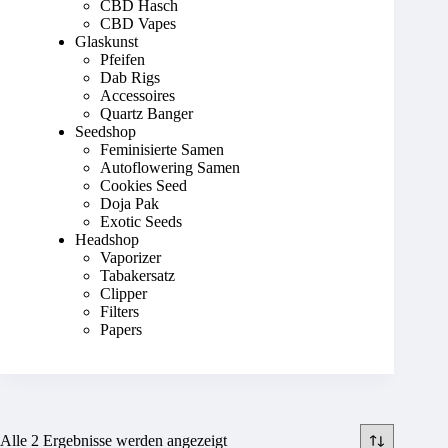
CBD Hasch
CBD Vapes
Glaskunst
Pfeifen
Dab Rigs
Accessoires
Quartz Banger
Seedshop
Feminisierte Samen
Autoflowering Samen
Cookies Seed
Doja Pak
Exotic Seeds
Headshop
Vaporizer
Tabakersatz
Clipper
Filters
Papers
Alle 2 Ergebnisse werden angezeigt