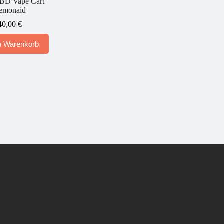
D Vape Cart
emonaid
40,00
€
n Warenkorb