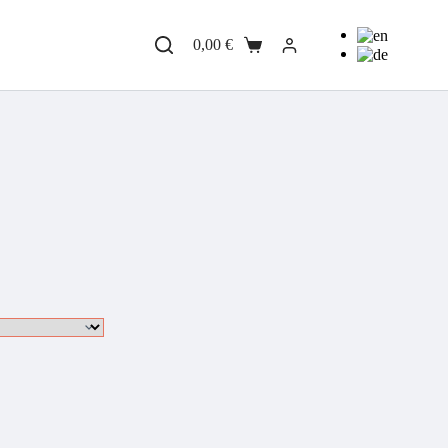
0,00
€
Warenkorb