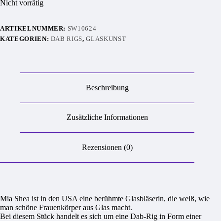
Nicht vorrätig
470,00 €
420,00 €.
ARTIKELNUMMER:
SW10624
KATEGORIEN:
DAB RIGS
,
GLASKUNST
Beschreibung
Zusätzliche Informationen
Rezensionen (0)
Mia Shea ist in den USA eine berühmte Glasbläserin, die weiß, wie
man schöne Frauenkörper aus Glas macht.
Bei diesem Stück handelt es sich um eine Dab-Rig in Form einer